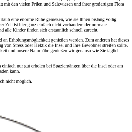
t mit den vielen Prilen und Salzwiesen und ihrer großartigen Flora
 Urlaub eine enorme Ruhe genießen, wie sie Ihnen bislang völlig
r Zeit ist hier ganz einfach nicht vorhanden: der normale
nd alle Kinder finden sich erstaunlich schnell zurecht.
rad an Erholungsmöglichkeit genießen werden. Zum anderen hat dieses
 von Stress oder Hektik die Insel und Ihre Bewohner streifen sollte.
chkeit und unsere Naturnähe genießen wir genauso wie Sie täglich
 einfach nur gut erholen bei Spaziergängen über die Insel oder am
baden kann.
ch nicht möglich.