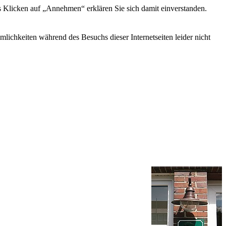
s Klicken auf „Annehmen“ erklären Sie sich damit einverstanden.
ichkeiten während des Besuchs dieser Internetseiten leider nicht