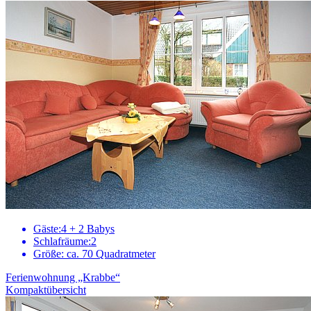
Gäste:
4 + 2 Babys
Schlafräume:
2
Größe:
ca. 70 Quadratmeter
Ferienwohnung „Krabbe“
Kompaktübersicht