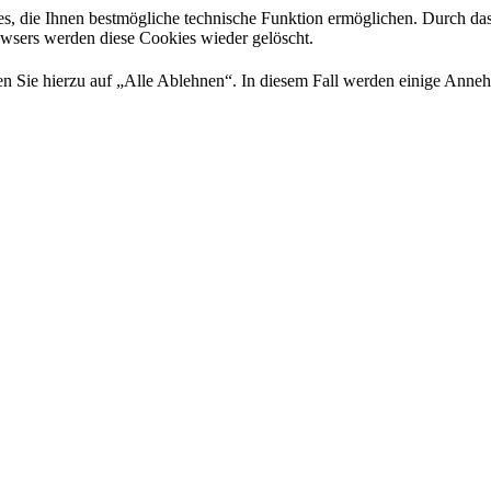
es, die Ihnen bestmögliche technische Funktion ermöglichen. Durch da
rowsers werden diese Cookies wieder gelöscht.
 Sie hierzu auf „Alle Ablehnen“. In diesem Fall werden einige Annehml