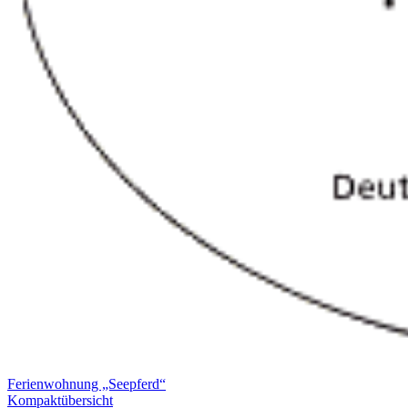
Ferienwohnung „Seepferd“
Kompaktübersicht